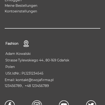
Meine Bestellungen
Kontoeinstellungen
Fashion
Adam Kowalski
Strasse
Tylewskiego 44
80-169
Gdańsk
Polen
USt.IdNr.:
PL1231234545
kontakt@twojafirma.pl
123456789
+48 123456789