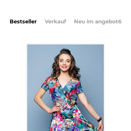
bestseller
verkauf
neu im angebot
6