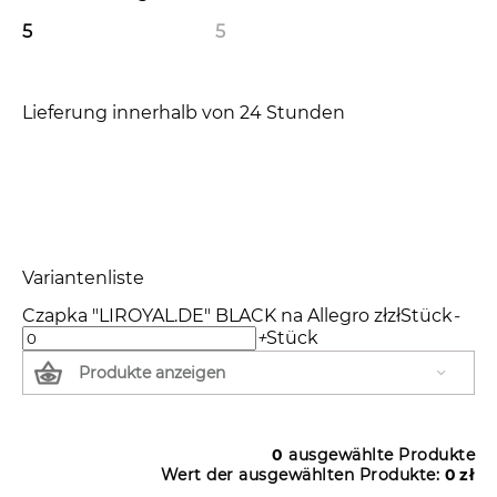
5
5
Lieferung innerhalb von 24 Stunden
Variantenliste
Czapka "LIROYAL.DE" BLACK na Allegro
zł
zł
Stück
-
+
Stück
Produkte anzeigen
0
ausgewählte Produkte
Wert der ausgewählten Produkte:
0
zł