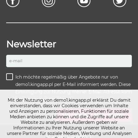
Newsletter
e-mail
Ich möchte regelmäßig über Angebote nur von
demo1.kingapp.pl per E-Mail informiert werden. Diese
Einwilligung zur Nutzung meiner E-Mail-Adresse kann
ich jederzeit widerrufen
Mit der Nutzung von demo1.kingapp.pl erklärst Du damit
einverstanden, dass wir Cookies verwenden um Inhalte
und Anzeigen zu personalisieren, Funktionen für soziale
Newsletter abonnieren
Medien anbieten zu können und die Zugriffe auf unsere
Website zu analysieren. Außerdem geben wir
Informationen zu Ihrer Nutzung unserer Website an
unsere Partner für soziale Medien, Werbung und Analysen
© 2026
Copyright