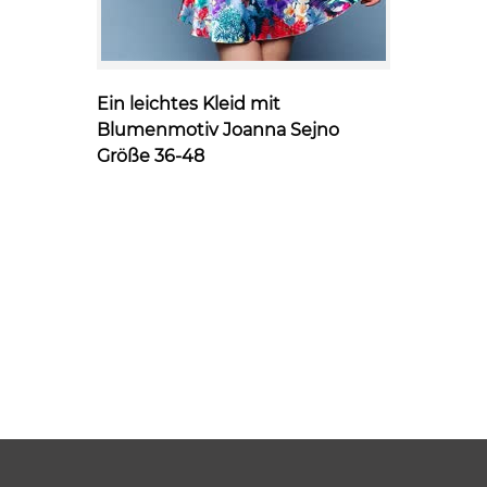
Ein leichtes Kleid mit
Schwarz
Blumenmotiv Joanna Sejno
Ausschni
Größe 36-48