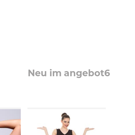
neu im angebot
6