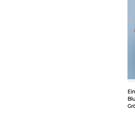
Ein
Bl
Gr