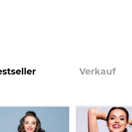
bestseller
verkauf