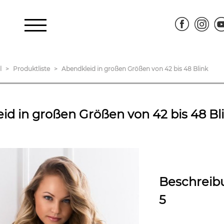
l
Produktliste
Abendkleid in großen Größen von 42 bis 48 Blink
id in großen Größen von 42 bis 48 Bl
Beschreib
5