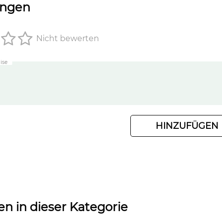
ngen
Nicht bewerten
ise
HINZUFÜGEN
n in dieser Kategorie