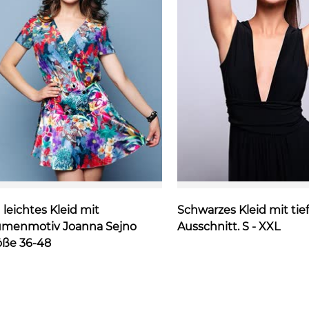
 leichtes Kleid mit
Schwarzes Kleid mit ti
umenmotiv Joanna Sejno
Ausschnitt. S - XXL
öße 36-48