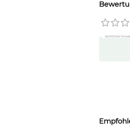
Bewertu
rechtliche hinwe
Empfohle